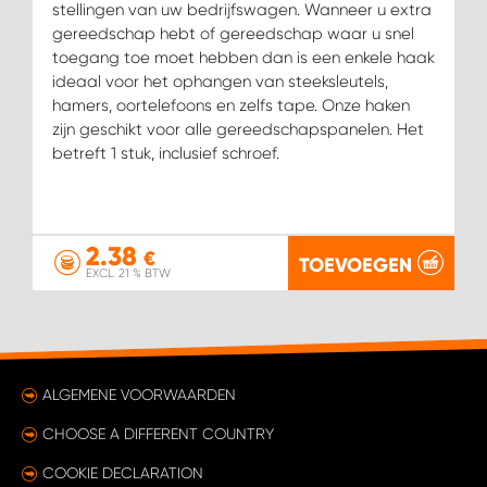
stellingen van uw bedrijfswagen. Wanneer u extra
gereedschap hebt of gereedschap waar u snel
toegang toe moet hebben dan is een enkele haak
ideaal voor het ophangen van steeksleutels,
hamers, oortelefoons en zelfs tape. Onze haken
zijn geschikt voor alle gereedschapspanelen. Het
betreft 1 stuk, inclusief schroef.
2.38
€
TOEVOEGEN
EXCL. 21 % BTW
ALGEMENE VOORWAARDEN
CHOOSE A DIFFERENT COUNTRY
COOKIE DECLARATION