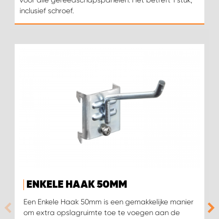
voor alle gereedschapspanelen. Het betreft 1 stuk,
inclusief schroef.
ENKELE HAAK 50MM
Een Enkele Haak 50mm is een gemakkelijke manier
om extra opslagruimte toe te voegen aan de