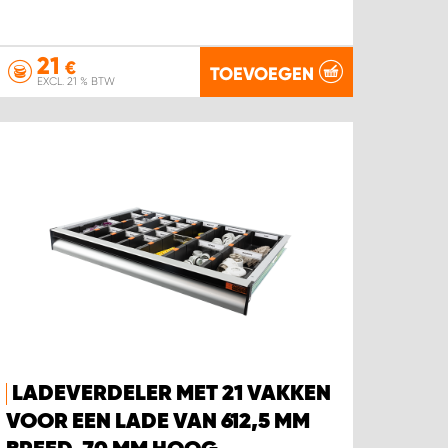
21
€
TOEVOEGEN
EXCL. 21 % BTW
LADEVERDELER MET 21 VAKKEN
VOOR EEN LADE VAN 612,5 MM