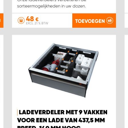
sorteermogelijkheden in uw dozen.
48
€
TOEVOEGEN
EXCL. 21 % BTW
LADEVERDELER MET 9 VAKKEN
VOOR EEN LADE VAN 437,5 MM