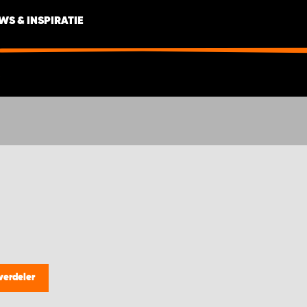
WS & INSPIRATIE
verdeler