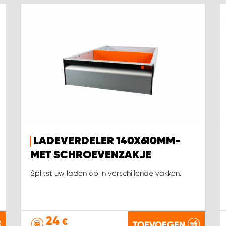
LADEVERDELER 140X610MM-
MET SCHROEVENZAKJE
Splitst uw laden op in verschillende vakken.
24
€
TOEVOEGEN