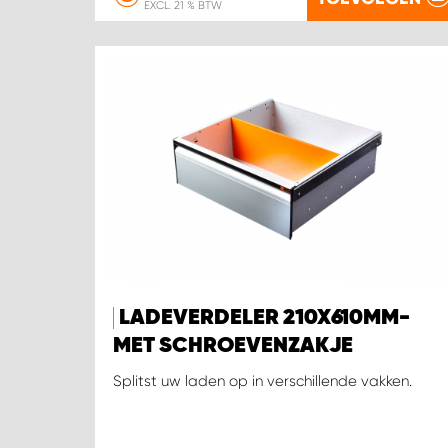
EXCL. 21 % BTW
LADEVERDELER 210X610MM-
MET SCHROEVENZAKJE
Splitst uw laden op in verschillende vakken.