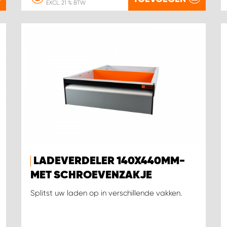
EXCL. 21 % BTW
LADEVERDELER 140X440MM-
MET SCHROEVENZAKJE
Splitst uw laden op in verschillende vakken.