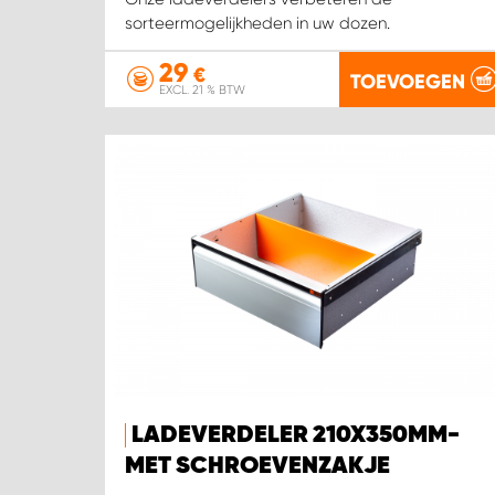
sorteermogelijkheden in uw dozen.
29
€
TOEVOEGEN
EXCL. 21 % BTW
LADEVERDELER 210X350MM-
MET SCHROEVENZAKJE