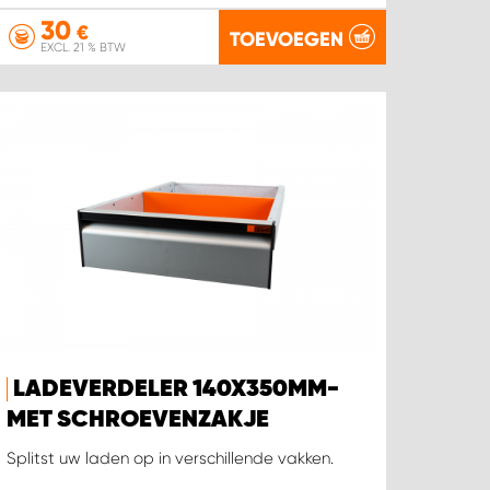
30
€
TOEVOEGEN
EXCL. 21 % BTW
LADEVERDELER 140X350MM-
MET SCHROEVENZAKJE
Splitst uw laden op in verschillende vakken.