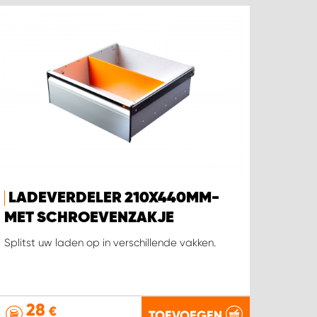
LADEVERDELER 210X440MM-
MET SCHROEVENZAKJE
Splitst uw laden op in verschillende vakken.
28
€
TOEVOEGEN