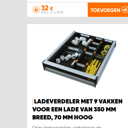
32
€
TOEVOEGEN
EXCL. 21 % BTW
LADEVERDELER MET 9 VAKKEN
VOOR EEN LADE VAN 350 MM
BREED, 70 MM HOOG
Onze ladeverdelers verbeteren de