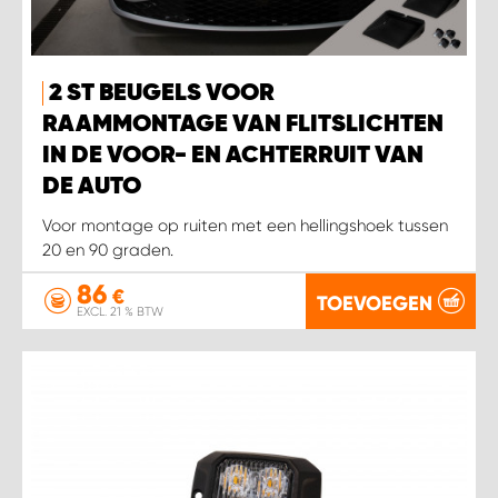
2 ST BEUGELS VOOR
RAAMMONTAGE VAN FLITSLICHTEN
IN DE VOOR- EN ACHTERRUIT VAN
DE AUTO
Voor montage op ruiten met een hellingshoek tussen
20 en 90 graden.
86
€
TOEVOEGEN
EXCL. 21 % BTW