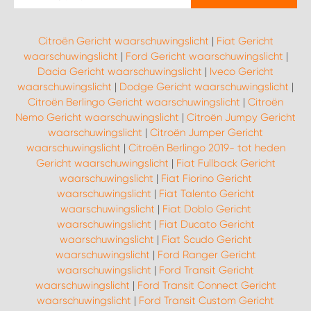
Citroën Gericht waarschuwingslicht
|
Fiat Gericht
waarschuwingslicht
|
Ford Gericht waarschuwingslicht
|
Dacia Gericht waarschuwingslicht
|
Iveco Gericht
waarschuwingslicht
|
Dodge Gericht waarschuwingslicht
|
Citroën Berlingo Gericht waarschuwingslicht
|
Citroën
Nemo Gericht waarschuwingslicht
|
Citroën Jumpy Gericht
waarschuwingslicht
|
Citroën Jumper Gericht
waarschuwingslicht
|
Citroën Berlingo 2019- tot heden
Gericht waarschuwingslicht
|
Fiat Fullback Gericht
waarschuwingslicht
|
Fiat Fiorino Gericht
waarschuwingslicht
|
Fiat Talento Gericht
waarschuwingslicht
|
Fiat Doblo Gericht
waarschuwingslicht
|
Fiat Ducato Gericht
waarschuwingslicht
|
Fiat Scudo Gericht
waarschuwingslicht
|
Ford Ranger Gericht
waarschuwingslicht
|
Ford Transit Gericht
waarschuwingslicht
|
Ford Transit Connect Gericht
waarschuwingslicht
|
Ford Transit Custom Gericht