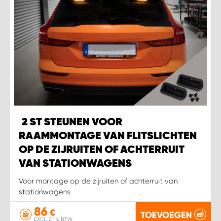
2 ST STEUNEN VOOR
RAAMMONTAGE VAN FLITSLICHTEN
OP DE ZIJRUITEN OF ACHTERRUIT
VAN STATIONWAGENS
Voor montage op de zijruiten of achterruit van
stationwagens
86
€
TOEVOEGEN
EXCL. 21 % BTW