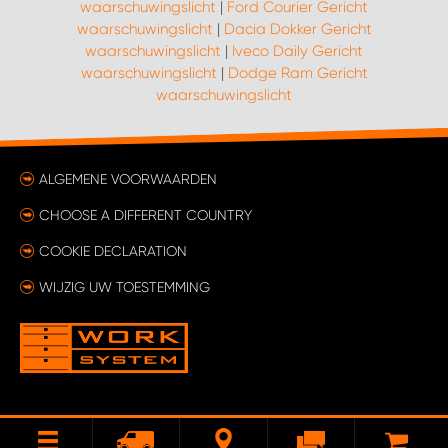
waarschuwingslicht
|
Ford Courier Gericht
waarschuwingslicht
|
Dacia Dokker Gericht
waarschuwingslicht
|
Iveco Daily Gericht
waarschuwingslicht
|
Dodge Ram Gericht
waarschuwingslicht
ALGEMENE VOORWAARDEN
CHOOSE A DIFFERENT COUNTRY
COOKIE DECLARATION
WIJZIG UW TOESTEMMING