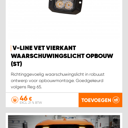
V-LINE VET VIERKANT
WAARSCHUWINGSLICHT OPBOUW
(ST)
Richtinggevoelig waarschuwingslicht in robuust
ontwerp voor opbouwmontage. Goedgekeurd
volgens Reg 65.
46
€
TOEVOEGEN
EXCL. 21 % BTW