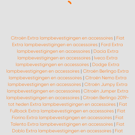
Citroën Extra lampbevestigingen en accessoires
|
Fiat
Extra lampbevestigingen en accessoires
|
Ford Extra
lampbevestigingen en accessoires
|
Dacia Extra
lampbevestigingen en accessoires
|
Iveco Extra
lampbevestigingen en accessoires
|
Dodge Extra
lampbevestigingen en accessoires
|
Citroën Berlingo Extra
lampbevestigingen en accessoires
|
Citroën Nemo Extra
lampbevestigingen en accessoires
|
Citroën Jumpy Extra
lampbevestigingen en accessoires
|
Citroën Jumper Extra
lampbevestigingen en accessoires
|
Citroën Berlingo 2019-
tot heden Extra lampbevestigingen en accessoires
|
Fiat
Fullback Extra lampbevestigingen en accessoires
|
Fiat
Fiorino Extra lampbevestigingen en accessoires
|
Fiat
Talento Extra lampbevestigingen en accessoires
|
Fiat
Doblo Extra lampbevestigingen en accessoires
|
Fiat