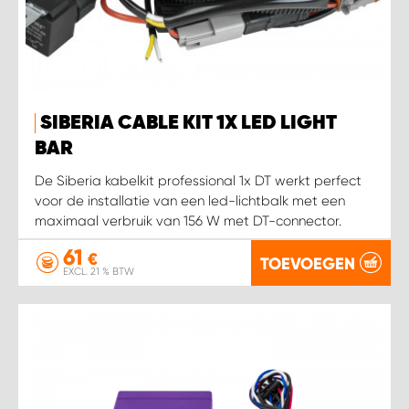
SIBERIA CABLE KIT 1X LED LIGHT
BAR
De Siberia kabelkit professional 1x DT werkt perfect
voor de installatie van een led-lichtbalk met een
maximaal verbruik van 156 W met DT-connector.
61
€
TOEVOEGEN
EXCL. 21 % BTW