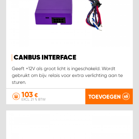
CANBUS INTERFACE
Geeft +12V als groot licht is ingeschakeld. Wordt
gebruikt om bijv. relais voor extra verlichting aan te
sturen.
103
€
TOEVOEGEN
EXCL. 21 % BTW