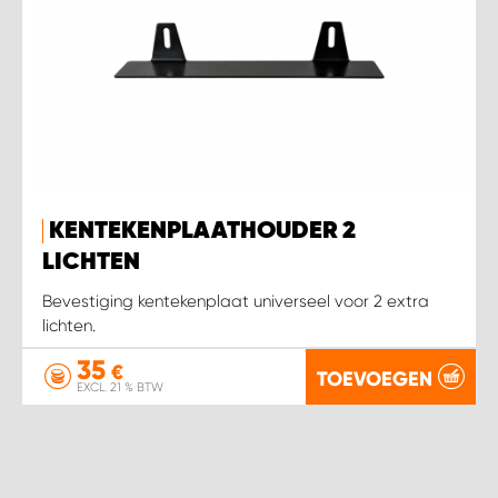
KENTEKENPLAATHOUDER 2
LICHTEN
Bevestiging kentekenplaat universeel voor 2 extra
lichten.
35
€
TOEVOEGEN
EXCL. 21 % BTW