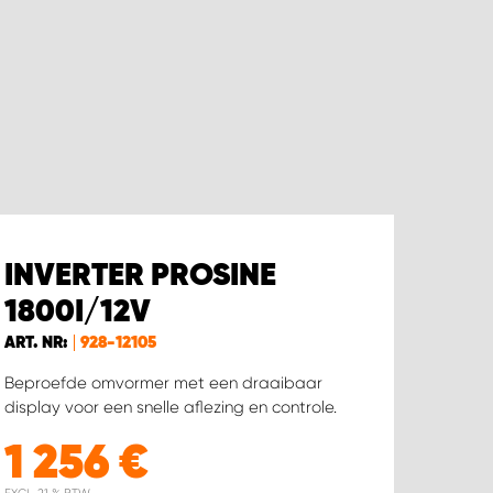
INVERTER PROSINE
1800I/12V
ART. NR:
928-12105
Beproefde omvormer met een draaibaar
display voor een snelle aflezing en controle.
1 256
€