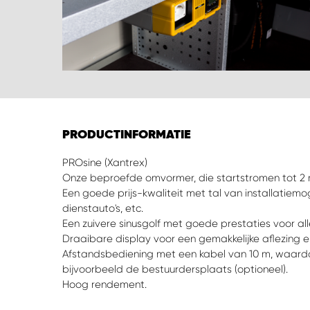
PRODUCTINFORMATIE
PROsine (Xantrex)
Onze beproefde omvormer, die startstromen tot 2
Een goede prijs-kwaliteit met tal van installatiemo
dienstauto's, etc.
Een zuivere sinusgolf met goede prestaties voor al
Draaibare display voor een gemakkelijke aflezing en
Afstandsbediening met een kabel van 10 m, waardoor
bijvoorbeeld de bestuurdersplaats (optioneel).
Hoog rendement.