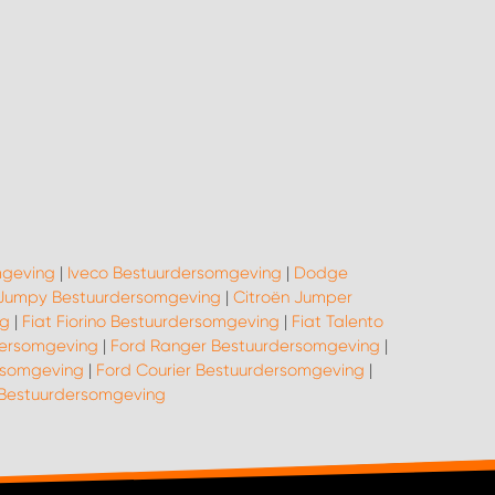
mgeving
|
Iveco Bestuurdersomgeving
|
Dodge
 Jumpy Bestuurdersomgeving
|
Citroën Jumper
ng
|
Fiat Fiorino Bestuurdersomgeving
|
Fiat Talento
dersomgeving
|
Ford Ranger Bestuurdersomgeving
|
rsomgeving
|
Ford Courier Bestuurdersomgeving
|
estuurdersomgeving