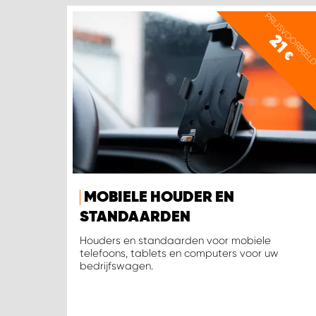
PRIJSVOORBEEL
21
€
MOBIELE HOUDER EN
STANDAARDEN
Houders en standaarden voor mobiele
telefoons, tablets en computers voor uw
bedrijfswagen.