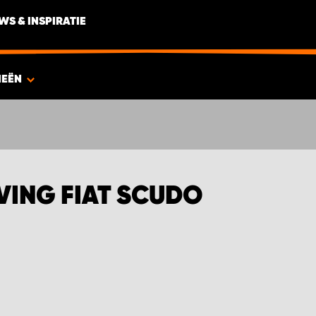
WS & INSPIRATIE
IEËN
ING FIAT SCUDO