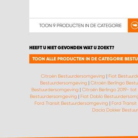
TOON
9 PRODUCTEN
IN DE CATEGORIE
HEEFT U NIET GEVONDEN WAT U ZOEKT?
TOON ALLE PRODUCTEN IN DE CATEGORIE BES
Citroën Bestuurdersomgeving
|
Fiat Bestuur
Bestuurdersomgeving
|
Citroën Berlingo Bes
Bestuurdersomgeving
|
Citroën Berlingo 2019- t
Bestuurdersomgeving
|
Fiat Doblo Bestuurdersom
Ford Transit Bestuurdersomgeving
|
Ford Transi
Dacia Dokker Bestuu