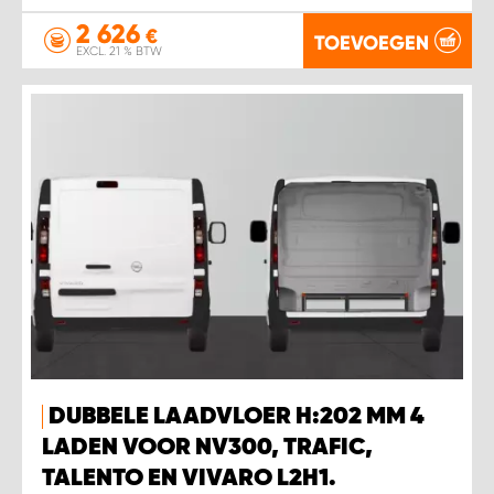
2 626
€
TOEVOEGEN
EXCL. 21 % BTW
DUBBELE LAADVLOER H:202 MM 4
LADEN VOOR NV300, TRAFIC,
TALENTO EN VIVARO L2H1.