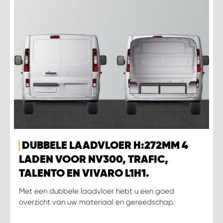
WORK SYSTEM SIMPELVELD
WORK SYSTEM UITHOORN
WORK SYSTEM WILLEMSTAD
WORK SYSTEM ZIERIKZEE
WORK SYSTEM ZWARTEBROEK
DUBBELE LAADVLOER H:272MM 4
LADEN VOOR NV300, TRAFIC,
TALENTO EN VIVARO L1H1.
Met een dubbele laadvloer hebt u een goed
overzicht van uw materiaal en gereedschap.