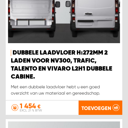
DUBBELE LAADVLOER H:272MM 2
LADEN VOOR NV300, TRAFIC,
TALENTO EN VIVARO L2H1 DUBBELE
CABINE.
Met een dubbele laadvloer hebt u een goed
overzicht van uw materiaal en gereedschap.
1 454
€
TOEVOEGEN
EXCL. 21 % BTW