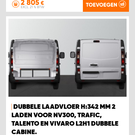
2 805
€
TOEVOEGEN
EXCL. 21 % BTW
DUBBELE LAADVLOER H:342 MM 2
LADEN VOOR NV300, TRAFIC,
TALENTO EN VIVARO L2H1 DUBBELE
CABINE.