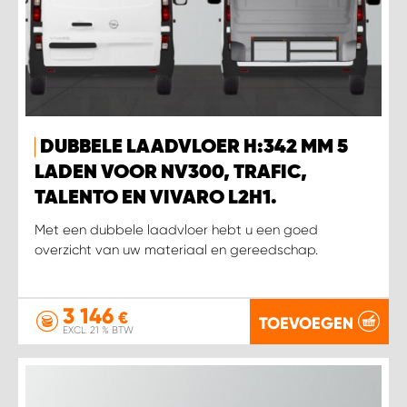
DUBBELE LAADVLOER H:342 MM 5
LADEN VOOR NV300, TRAFIC,
TALENTO EN VIVARO L2H1.
Met een dubbele laadvloer hebt u een goed
overzicht van uw materiaal en gereedschap.
3 146
€
TOEVOEGEN
EXCL. 21 % BTW