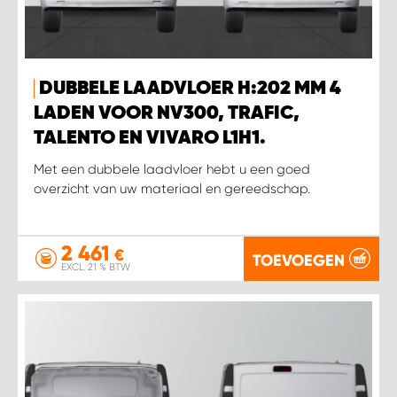
DUBBELE LAADVLOER H:202 MM 4
LADEN VOOR NV300, TRAFIC,
TALENTO EN VIVARO L1H1.
Met een dubbele laadvloer hebt u een goed
overzicht van uw materiaal en gereedschap.
2 461
€
TOEVOEGEN
EXCL. 21 % BTW