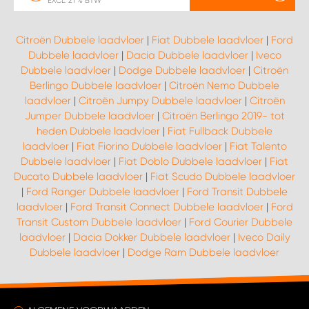
EXCL. 21 % BTW
Citroën Dubbele laadvloer
|
Fiat Dubbele laadvloer
|
Ford
Dubbele laadvloer
|
Dacia Dubbele laadvloer
|
Iveco
Dubbele laadvloer
|
Dodge Dubbele laadvloer
|
Citroën
Berlingo Dubbele laadvloer
|
Citroën Nemo Dubbele
laadvloer
|
Citroën Jumpy Dubbele laadvloer
|
Citroën
Jumper Dubbele laadvloer
|
Citroën Berlingo 2019- tot
heden Dubbele laadvloer
|
Fiat Fullback Dubbele
laadvloer
|
Fiat Fiorino Dubbele laadvloer
|
Fiat Talento
Dubbele laadvloer
|
Fiat Doblo Dubbele laadvloer
|
Fiat
Ducato Dubbele laadvloer
|
Fiat Scudo Dubbele laadvloer
|
Ford Ranger Dubbele laadvloer
|
Ford Transit Dubbele
laadvloer
|
Ford Transit Connect Dubbele laadvloer
|
Ford
Transit Custom Dubbele laadvloer
|
Ford Courier Dubbele
laadvloer
|
Dacia Dokker Dubbele laadvloer
|
Iveco Daily
Dubbele laadvloer
|
Dodge Ram Dubbele laadvloer