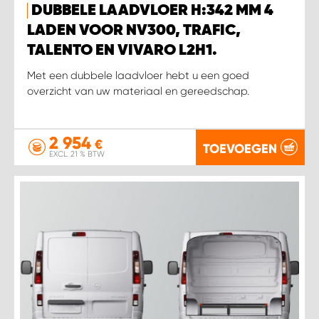
DUBBELE LAADVLOER H:342 MM 4
LADEN VOOR NV300, TRAFIC,
TALENTO EN VIVARO L2H1.
Met een dubbele laadvloer hebt u een goed
overzicht van uw materiaal en gereedschap.
2 954
€
TOEVOEGEN
EXCL. 21 % BTW