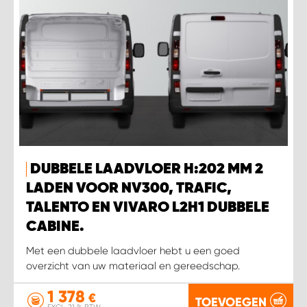
DUBBELE LAADVLOER H:202 MM 2
LADEN VOOR NV300, TRAFIC,
TALENTO EN VIVARO L2H1 DUBBELE
CABINE.
Met een dubbele laadvloer hebt u een goed
overzicht van uw materiaal en gereedschap.
1 378
€
TOEVOEGEN