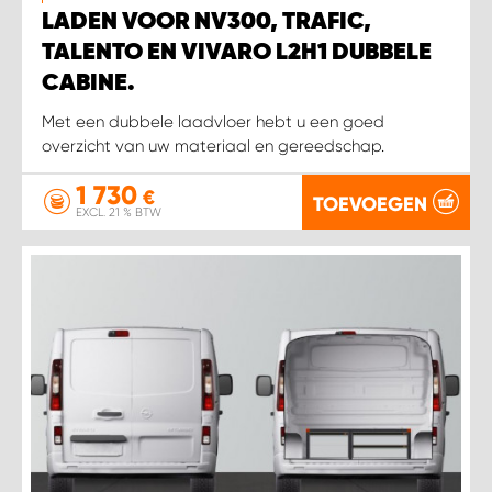
LADEN VOOR NV300, TRAFIC,
TALENTO EN VIVARO L2H1 DUBBELE
CABINE.
Met een dubbele laadvloer hebt u een goed
overzicht van uw materiaal en gereedschap.
1 730
€
TOEVOEGEN
EXCL. 21 % BTW