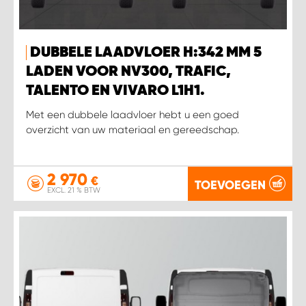
DUBBELE LAADVLOER H:342 MM 5
LADEN VOOR NV300, TRAFIC,
TALENTO EN VIVARO L1H1.
Met een dubbele laadvloer hebt u een goed
overzicht van uw materiaal en gereedschap.
2 970
€
TOEVOEGEN
EXCL. 21 % BTW