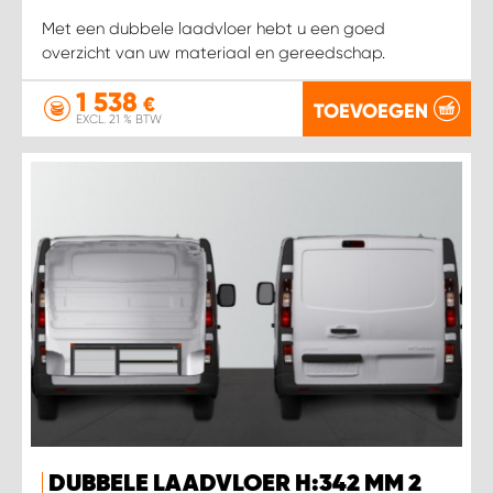
Met een dubbele laadvloer hebt u een goed
overzicht van uw materiaal en gereedschap.
1 538
€
TOEVOEGEN
EXCL. 21 % BTW
DUBBELE LAADVLOER H:342 MM 2