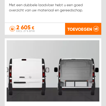
Met een dubbele laadvloer hebt u een goed
overzicht van uw materiaal en gereedschap.
2 605
€
TOEVOEGEN
EXCL. 21 % BTW