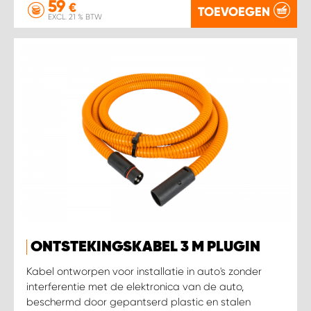
59
€
TOEVOEGEN
EXCL. 21 % BTW
ONTSTEKINGSKABEL 3 M PLUGIN
Kabel ontworpen voor installatie in auto's zonder
interferentie met de elektronica van de auto,
beschermd door gepantserd plastic en stalen