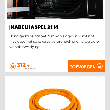
KABELHASPEL 21 M
Handige kabelhaspel 21 m van slagvast kunststof
met automatische kabelvergrendeling en draaibare
wandbevestiging.
312
€
TOEVOEGEN
EXCL. 21 % BTW