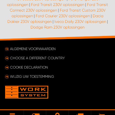
oplossingen
|
Ford Transit 230V oplossingen
|
Ford Transit
Connect 230V oplossingen
|
Ford Transit Custom 230V
oplossingen
|
Ford Courier 230V oplossingen
|
Dacia
Dokker 230V oplossingen
|
Iveco Daily 230V oplossingen
|
Dodge Ram 230V oplossingen
ALGEMENE VOORWAARDEN
CHOOSE A DIFFERENT COUNTRY
COOKIE DECLARATION
WIJZIG UW TOESTEMMING