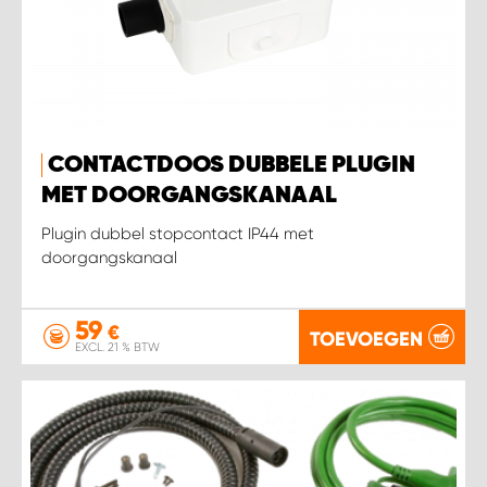
CONTACTDOOS DUBBELE PLUGIN
MET DOORGANGSKANAAL
Plugin dubbel stopcontact IP44 met
doorgangskanaal
59
€
TOEVOEGEN
EXCL. 21 % BTW