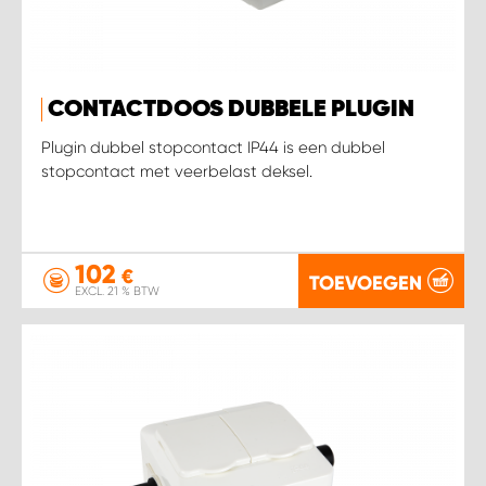
CONTACTDOOS DUBBELE PLUGIN
Plugin dubbel stopcontact IP44 is een dubbel
stopcontact met veerbelast deksel.
102
€
TOEVOEGEN
EXCL. 21 % BTW