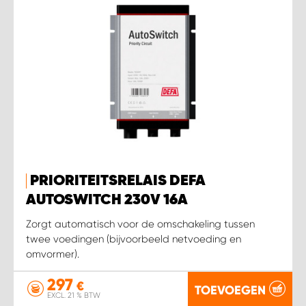
PRIORITEITSRELAIS DEFA
AUTOSWITCH 230V 16A
Zorgt automatisch voor de omschakeling tussen
twee voedingen (bijvoorbeeld netvoeding en
omvormer).
297
€
TOEVOEGEN
EXCL. 21 % BTW