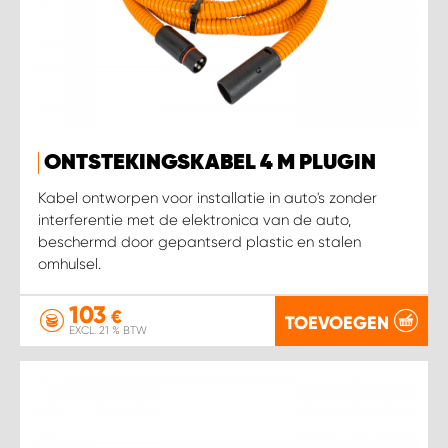
ONTSTEKINGSKABEL 4 M PLUGIN
Kabel ontworpen voor installatie in auto's zonder
interferentie met de elektronica van de auto,
beschermd door gepantserd plastic en stalen
omhulsel.
103
€
TOEVOEGEN
EXCL. 21 % BTW