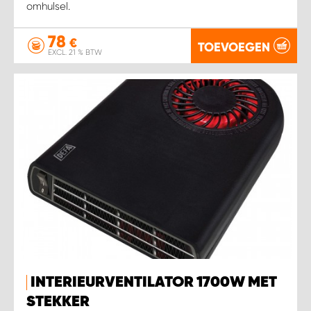
omhulsel.
78
€
TOEVOEGEN
EXCL. 21 % BTW
INTERIEURVENTILATOR 1700W MET
STEKKER