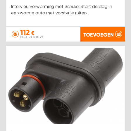
Intervieurverwarming met Schuko. Start de dag in
een warme auto met vorstvrije ruiten.
112
€
TOEVOEGEN
EXCL. 21 % BTW