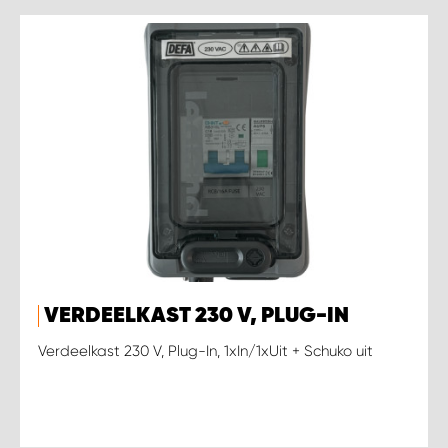
VERDEELKAST 230 V, PLUG-IN
Verdeelkast 230 V, Plug-In, 1xIn/1xUit + Schuko uit