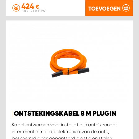
424
€
TOEVOEGEN
EXCL. 21 % BTW
ONTSTEKINGSKABEL 8 M PLUGIN
Kabel ontworpen voor installatie in auto's zonder
interferentie met de elektronica van de auto,
beschermd door gepantserd plastic en stalen