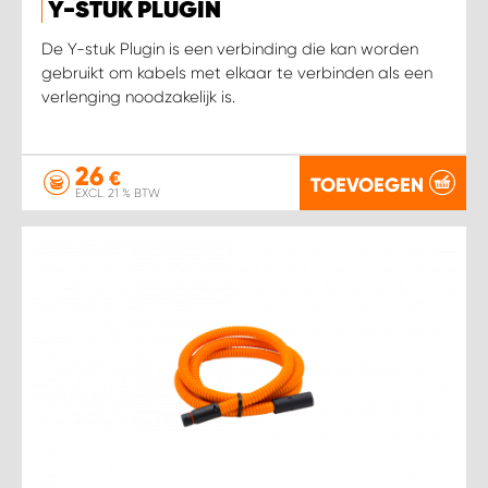
Y-STUK PLUGIN
De Y-stuk Plugin is een verbinding die kan worden
gebruikt om kabels met elkaar te verbinden als een
verlenging noodzakelijk is.
26
€
TOEVOEGEN
EXCL. 21 % BTW