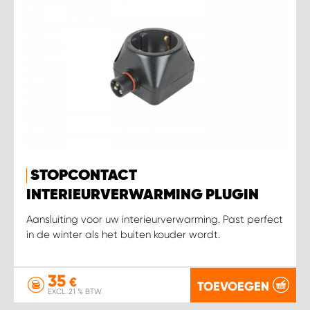
STOPCONTACT
INTERIEURVERWARMING PLUGIN
Aansluiting voor uw interieurverwarming. Past perfect
in de winter als het buiten kouder wordt.
35
€
TOEVOEGEN
EXCL. 21 % BTW