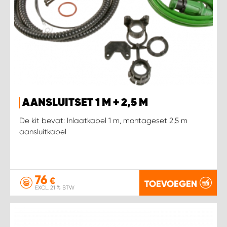
AANSLUITSET 1 M + 2,5 M
De kit bevat: Inlaatkabel 1 m, montageset 2,5 m
aansluitkabel
76
€
TOEVOEGEN
EXCL. 21 % BTW