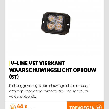
V-LINE VET VIERKANT
WAARSCHUWINGSLICHT OPBOUW
(ST)
Richtinggevoelig waarschuwingslicht in robuust
ontwerp voor opbouwmontage. Goedgekeurd
volgens Reg 65.
46
€
TOEVOEGEN