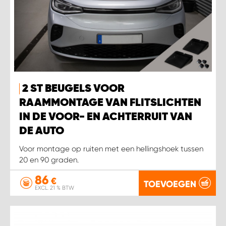
2 ST BEUGELS VOOR
RAAMMONTAGE VAN FLITSLICHTEN
IN DE VOOR- EN ACHTERRUIT VAN
DE AUTO
Voor montage op ruiten met een hellingshoek tussen
20 en 90 graden.
86
€
TOEVOEGEN
EXCL. 21 % BTW