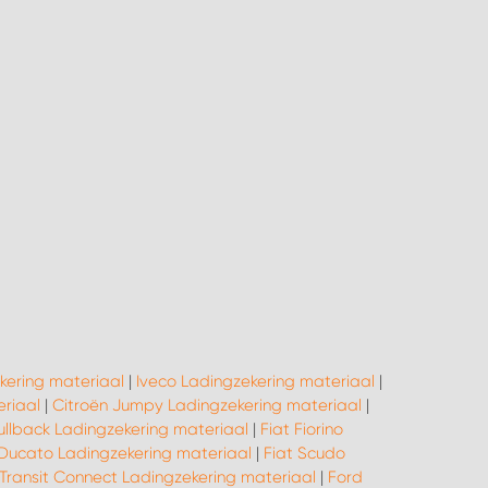
kering materiaal
|
Iveco Ladingzekering materiaal
|
riaal
|
Citroën Jumpy Ladingzekering materiaal
|
Fullback Ladingzekering materiaal
|
Fiat Fiorino
 Ducato Ladingzekering materiaal
|
Fiat Scudo
Transit Connect Ladingzekering materiaal
|
Ford