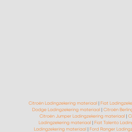
Citroën Ladingzekering materiaal
|
Fiat Ladingzek
Dodge Ladingzekering materiaal
|
Citroën Berli
Citroën Jumper Ladingzekering materiaal
|
C
Ladingzekering materiaal
|
Fiat Talento Ladi
Ladingzekering materiaal
|
Ford Ranger Ladingz