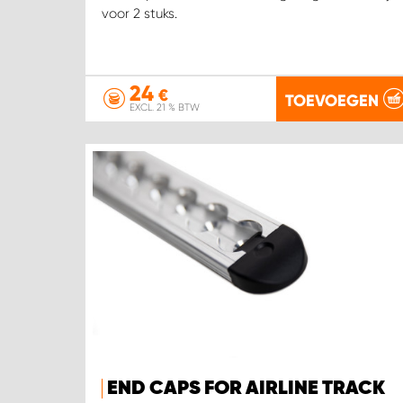
voor 2 stuks.
24
€
TOEVOEGEN
EXCL. 21 % BTW
END CAPS FOR AIRLINE TRACK