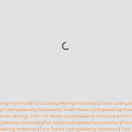
ering materiaal
|
Ford Ladingzekering materiaal
|
Dacia Ladingze
ngo Ladingzekering materiaal
|
Citroën Nemo Ladingzekering mate
itroën Berlingo 2019- tot heden Ladingzekering materiaal
|
Fiat 
ngzekering materiaal
|
Fiat Doblo Ladingzekering materiaal
|
Fiat
ekering materiaal
|
Ford Transit Ladingzekering materiaal
|
Ford 