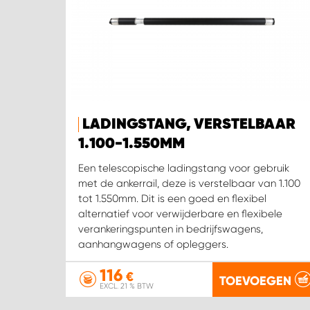
LADINGSTANG, VERSTELBAAR
1.100-1.550MM
Een telescopische ladingstang voor gebruik
met de ankerrail, deze is verstelbaar van 1.100
tot 1.550mm. Dit is een goed en flexibel
alternatief voor verwijderbare en flexibele
verankeringspunten in bedrijfswagens,
aanhangwagens of opleggers.
116
€
TOEVOEGEN
EXCL. 21 % BTW