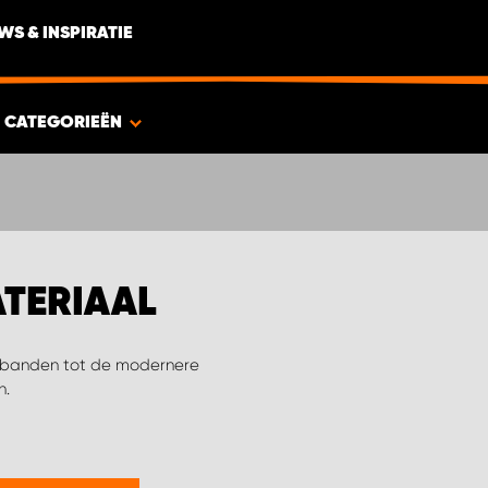
WS & INSPIRATIE
CATEGORIEËN
TERIAAL
jorbanden tot de modernere
n.