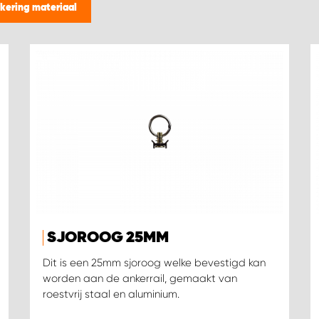
kering materiaal
SJOROOG 25MM
Dit is een 25mm sjoroog welke bevestigd kan
worden aan de ankerrail, gemaakt van
roestvrij staal en aluminium.