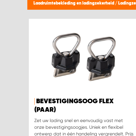
Laadruimtebekleding en ladingzekerheid
/
Ladingze
BEVESTIGINGSOOG FLEX
(PAAR)
Zet uw lading snel en eenvoudig vast met
onze bevestigingsoogjes. Uniek en flexibel
ontwerp dat in één handeling vergrendelt. Prijs