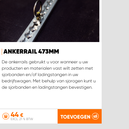
ANKERRAIL 473MM
De ankerrails gebruikt u voor wanneer u uw
producten en materialen vast wilt zetten met
sjorbanden en/of ladingstangen in uw
bedrijfswagen. Met behulp van sjorogen kunt u
de sjorbanden en ladingstangen bevestigen.
44
€
TOEVOEGEN
EXCL. 21 % BTW