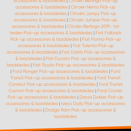
accessoires & laadsledes
|
Citroën Berlingo Pick-up
accessoires & laadsledes
|
Citroën Nemo Pick-up
accessoires & laadsledes
|
Citroën Jumpy Pick-up
WORK SYSTEM SIMPELVELD
accessoires & laadsledes
|
Citroën Jumper Pick-up
accessoires & laadsledes
|
Citroën Berlingo 2019- tot
WORK SYSTEM UITHOORN
heden Pick-up accessoires & laadsledes
|
Fiat Fullback
Pick-up accessoires & laadsledes
|
Fiat Fiorino Pick-up
accessoires & laadsledes
|
Fiat Talento Pick-up
WORK SYSTEM WILLEMSTAD
accessoires & laadsledes
|
Fiat Doblo Pick-up accessoires
& laadsledes
|
Fiat Ducato Pick-up accessoires &
WORK SYSTEM ZIERIKZEE
laadsledes
|
Fiat Scudo Pick-up accessoires & laadsledes
|
Ford Ranger Pick-up accessoires & laadsledes
|
Ford
Transit Pick-up accessoires & laadsledes
|
Ford Transit
WORK SYSTEM ZWARTEBROEK
Connect Pick-up accessoires & laadsledes
|
Ford Transit
Custom Pick-up accessoires & laadsledes
|
Ford Courier
Pick-up accessoires & laadsledes
|
Dacia Dokker Pick-up
accessoires & laadsledes
|
Iveco Daily Pick-up accessoires
& laadsledes
|
Dodge Ram Pick-up accessoires &
laadsledes