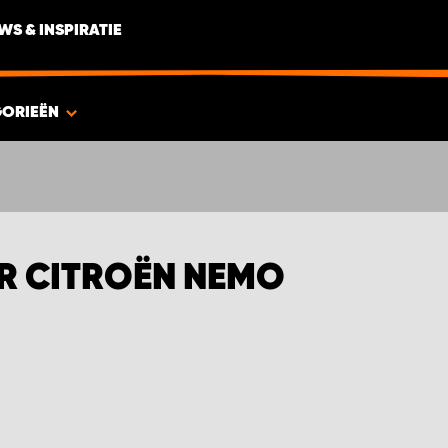
WS & INSPIRATIE
GORIEËN
R CITROËN NEMO