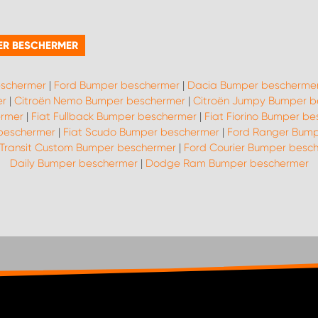
ER BESCHERMER
eschermer
|
Ford Bumper beschermer
|
Dacia Bumper bescherme
er
|
Citroën Nemo Bumper beschermer
|
Citroën Jumpy Bumper b
ermer
|
Fiat Fullback Bumper beschermer
|
Fiat Fiorino Bumper b
beschermer
|
Fiat Scudo Bumper beschermer
|
Ford Ranger Bump
 Transit Custom Bumper beschermer
|
Ford Courier Bumper besc
Daily Bumper beschermer
|
Dodge Ram Bumper beschermer