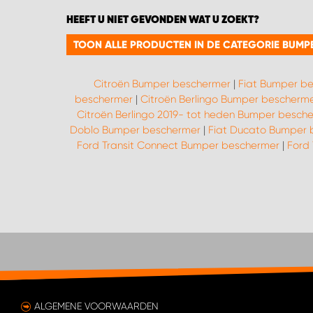
HEEFT U NIET GEVONDEN WAT U ZOEKT?
TOON ALLE PRODUCTEN IN DE CATEGORIE BUMP
Citroën Bumper beschermer
|
Fiat Bumper b
beschermer
|
Citroën Berlingo Bumper bescherm
Citroën Berlingo 2019- tot heden Bumper besch
Doblo Bumper beschermer
|
Fiat Ducato Bumper 
Ford Transit Connect Bumper beschermer
|
Ford
ALGEMENE VOORWAARDEN