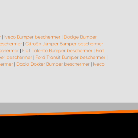
r
|
Iveco Bumper beschermer
|
Dodge Bumper
eschermer
|
Citroën Jumper Bumper beschermer
|
eschermer
|
Fiat Talento Bumper beschermer
|
Fiat
er beschermer
|
Ford Transit Bumper beschermer
|
hermer
|
Dacia Dokker Bumper beschermer
|
Iveco