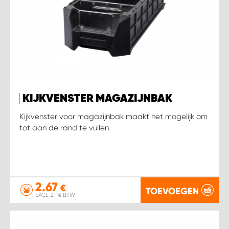
KIJKVENSTER MAGAZIJNBAK
Kijkvenster voor magazijnbak maakt het mogelijk om
tot aan de rand te vullen.
2.67
€
TOEVOEGEN
EXCL. 21 % BTW