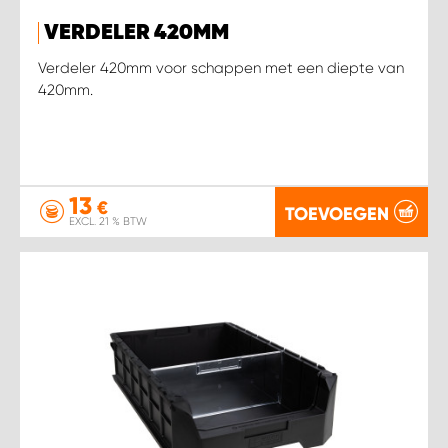
VERDELER 420MM
Verdeler 420mm voor schappen met een diepte van
420mm.
13
€
TOEVOEGEN
EXCL. 21 % BTW