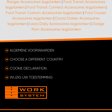
Ranger Accessoires legplanken
|
Ford Transit Accessoires
legplanken
|
Ford Transit Connect Accessoires legplanken
|
Ford Transit Custom Accessoires legplanken
|
Ford Courier
Accessoires legplanken
|
Dacia Dokker Accessoires
legplanken
|
Iveco Daily Accessoires legplanken
|
Dodge
Ram Accessoires legplanken
ALGEMENE VOORWAARDEN
CHOOSE A DIFFERENT COUNTRY
COOKIE DECLARATION
WIJZIG UW TOESTEMMING