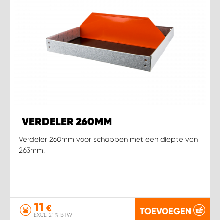
VERDELER 260MM
Verdeler 260mm voor schappen met een diepte van
263mm.
11
€
TOEVOEGEN
EXCL. 21 % BTW