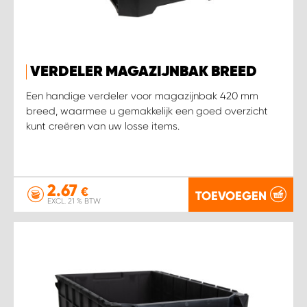
VERDELER MAGAZIJNBAK BREED
Een handige verdeler voor magazijnbak 420 mm
breed, waarmee u gemakkelijk een goed overzicht
kunt creëren van uw losse items.
2.67
€
TOEVOEGEN
EXCL. 21 % BTW