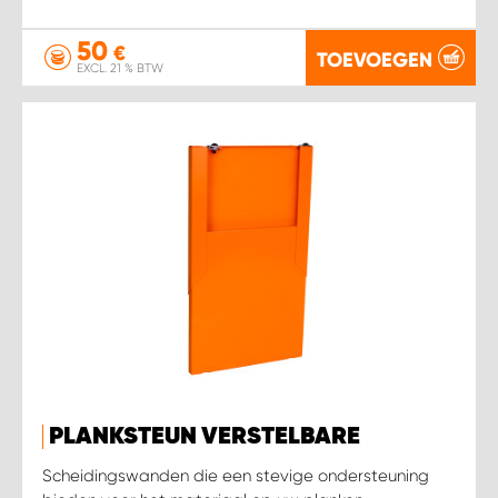
50
€
TOEVOEGEN
EXCL. 21 % BTW
PLANKSTEUN VERSTELBARE
Scheidingswanden die een stevige ondersteuning