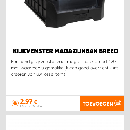
KIJKVENSTER MAGAZIJNBAK BREED
Een handig kijkvenster voor magazijnbak breed 420
mm, waarmee u gemakkelijk een goed overzicht kunt
creëren van uw losse items.
2.97
€
TOEVOEGEN
EXCL. 21 % BTW