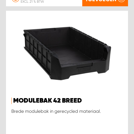
EXCL. 21 % BTW
MODULEBAK 42 BREED
Brede modulebak in gerecycled materiaal.