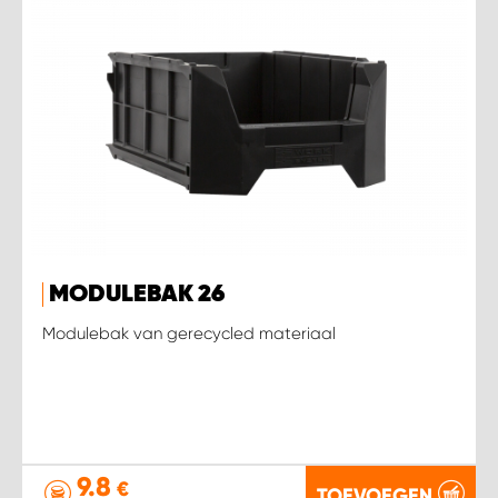
MODULEBAK 26
Modulebak van gerecycled materiaal
9.8
€
TOEVOEGEN