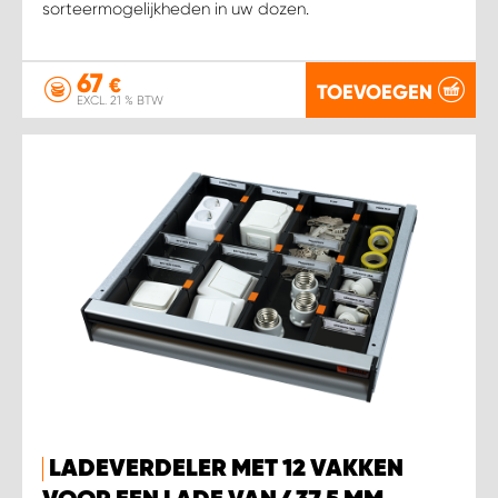
sorteermogelijkheden in uw dozen.
67
€
TOEVOEGEN
EXCL. 21 % BTW
LADEVERDELER MET 12 VAKKEN