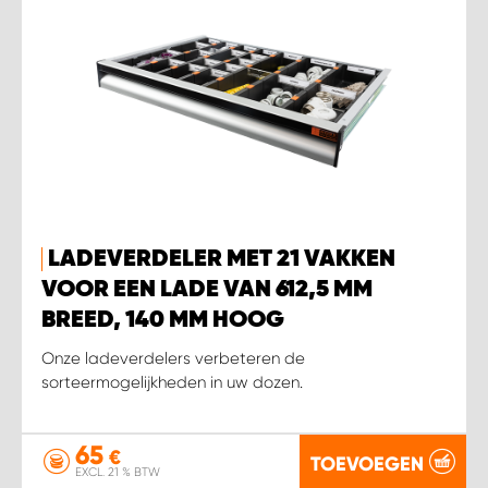
LADEVERDELER MET 21 VAKKEN
VOOR EEN LADE VAN 612,5 MM
BREED, 140 MM HOOG
Onze ladeverdelers verbeteren de
sorteermogelijkheden in uw dozen.
65
€
TOEVOEGEN
EXCL. 21 % BTW