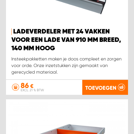
LADEVERDELER MET 24 VAKKEN
VOOR EEN LADE VAN 910 MM BREED,
140 MM HOOG
Insteekpakketten maken je doos compleet en zorgen
voor orde. Onze inzetstukken zijn gemaakt van
gerecycled materiaal.
86
€
TOEVOEGEN
EXCL. 21 % BTW