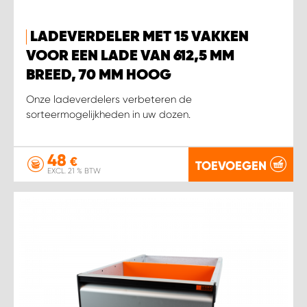
LADEVERDELER MET 15 VAKKEN
VOOR EEN LADE VAN 612,5 MM
BREED, 70 MM HOOG
Onze ladeverdelers verbeteren de
sorteermogelijkheden in uw dozen.
48
€
TOEVOEGEN
EXCL. 21 % BTW