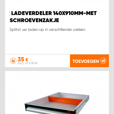
LADEVERDELER 140X910MM-MET
SCHROEVENZAKJE
Splitst uw laden op in verschillende vakken.
35
€
TOEVOEGEN
EXCL. 21 % BTW