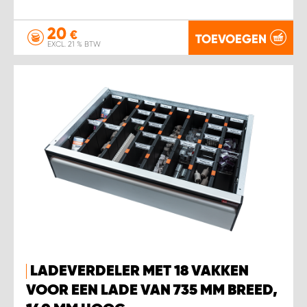
20
€
TOEVOEGEN
EXCL. 21 % BTW
LADEVERDELER MET 18 VAKKEN
VOOR EEN LADE VAN 735 MM BREED,