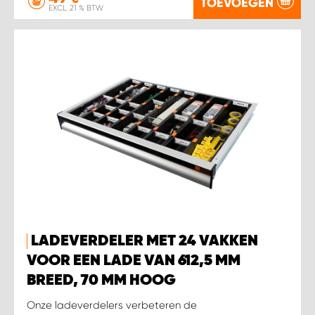
TOEVOEGEN
EXCL. 21 % BTW
LADEVERDELER MET 24 VAKKEN
VOOR EEN LADE VAN 612,5 MM
BREED, 70 MM HOOG
Onze ladeverdelers verbeteren de