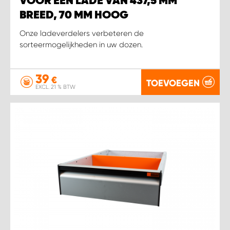
VOOR EEN LADE VAN 437,5 MM
BREED, 70 MM HOOG
Onze ladeverdelers verbeteren de
sorteermogelijkheden in uw dozen.
39
€
TOEVOEGEN
EXCL. 21 % BTW