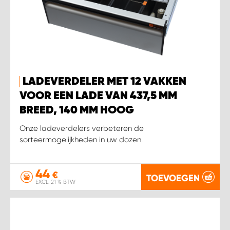
LADEVERDELER MET 12 VAKKEN
VOOR EEN LADE VAN 437,5 MM
BREED, 140 MM HOOG
Onze ladeverdelers verbeteren de
sorteermogelijkheden in uw dozen.
44
€
TOEVOEGEN
EXCL. 21 % BTW