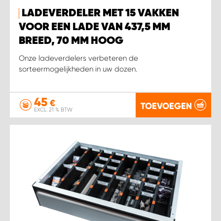
LADEVERDELER MET 15 VAKKEN
VOOR EEN LADE VAN 437,5 MM
BREED, 70 MM HOOG
Onze ladeverdelers verbeteren de
sorteermogelijkheden in uw dozen.
45
€
TOEVOEGEN
EXCL. 21 % BTW