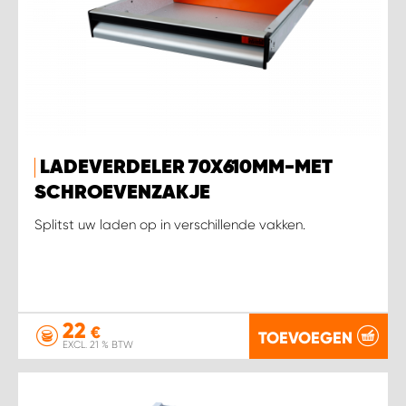
LADEVERDELER 70X610MM-MET
SCHROEVENZAKJE
Splitst uw laden op in verschillende vakken.
22
€
TOEVOEGEN
EXCL. 21 % BTW