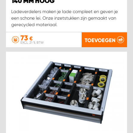
140 MM HOOG
Ladeverdelers maken je lade compleet en geven je
een schone lei. Onze inzetstukken zijn gemaakt van
gerecycled materiaal.
73
€
TOEVOEGEN
EXCL. 21 % BTW