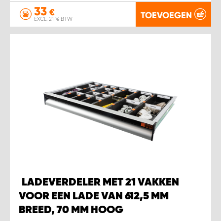
33
€
TOEVOEGEN
EXCL. 21 % BTW
LADEVERDELER MET 21 VAKKEN
VOOR EEN LADE VAN 612,5 MM
BREED, 70 MM HOOG