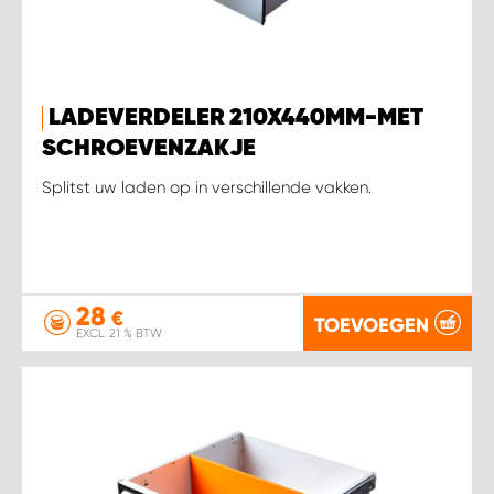
LADEVERDELER 210X440MM-MET
SCHROEVENZAKJE
Splitst uw laden op in verschillende vakken.
28
€
TOEVOEGEN
EXCL. 21 % BTW