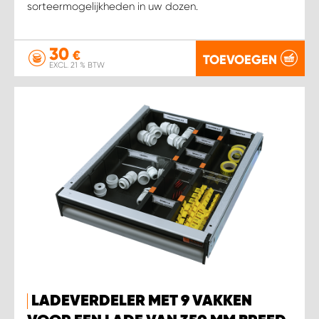
sorteermogelijkheden in uw dozen.
30
€
TOEVOEGEN
EXCL. 21 % BTW
LADEVERDELER MET 9 VAKKEN