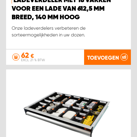
LADEVERDELER MET 18 VAKKEN
VOOR EEN LADE VAN 612,5 MM
BREED, 140 MM HOOG
Onze ladeverdelers verbeteren de
sorteermogelijkheden in uw dozen.
62
€
TOEVOEGEN
EXCL. 21 % BTW