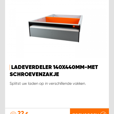
LADEVERDELER 140X440MM-MET
SCHROEVENZAKJE
Splitst uw laden op in verschillende vakken.
22
€