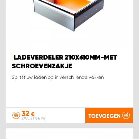
LADEVERDELER 210X610MM-MET
SCHROEVENZAKJE
Splitst uw laden op in verschillende vakken.
32
€
TOEVOEGEN
EXCL. 21 % BTW