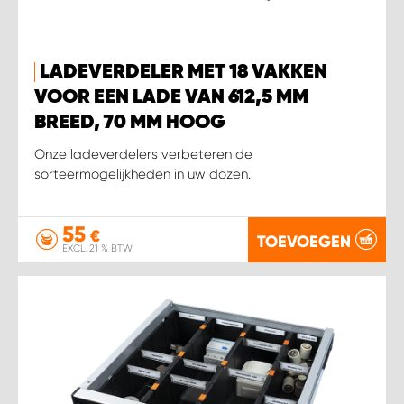
LADEVERDELER MET 18 VAKKEN
VOOR EEN LADE VAN 612,5 MM
BREED, 70 MM HOOG
Onze ladeverdelers verbeteren de
sorteermogelijkheden in uw dozen.
55
€
TOEVOEGEN
EXCL. 21 % BTW