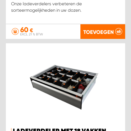
Onze ladeverdelers verbeteren de
sorteermogelijkheden in uw dozen.
60
€
TOEVOEGEN
EXCL. 21 % BTW