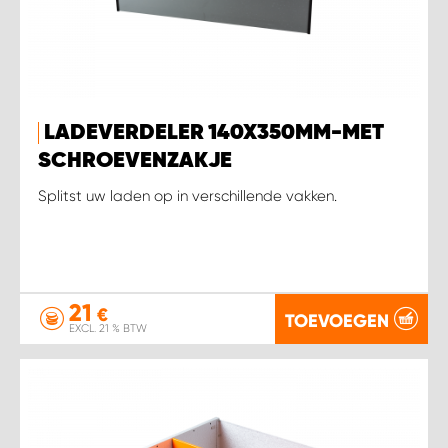
LADEVERDELER 140X350MM-MET
SCHROEVENZAKJE
Splitst uw laden op in verschillende vakken.
21
€
TOEVOEGEN
EXCL. 21 % BTW