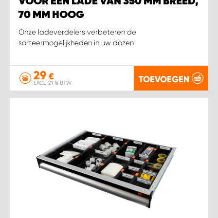
VOOR EEN LADE VAN 350 MM BREED,
70 MM HOOG
Onze ladeverdelers verbeteren de
sorteermogelijkheden in uw dozen.
29
€
TOEVOEGEN
EXCL. 21 % BTW