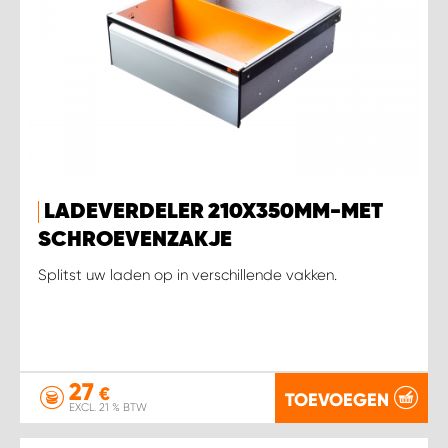
LADEVERDELER 210X350MM-MET
SCHROEVENZAKJE
Splitst uw laden op in verschillende vakken.
27
€
TOEVOEGEN
EXCL. 21 % BTW