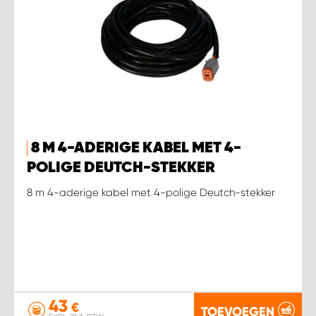
8 M 4-ADERIGE KABEL MET 4-
POLIGE DEUTCH-STEKKER
8 m 4-aderige kabel met 4-polige Deutch-stekker
43
€
TOEVOEGEN