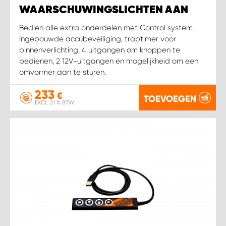
WAARSCHUWINGSLICHTEN AAN
Bedien alle extra onderdelen met Control system.
Ingebouwde accubeveiliging, traptimer voor
binnenverlichting, 4 uitgangen om knoppen te
bedienen, 2 12V-uitgangen en mogelijkheid om een
omvormer aan te sturen.
233
€
TOEVOEGEN
EXCL. 21 % BTW