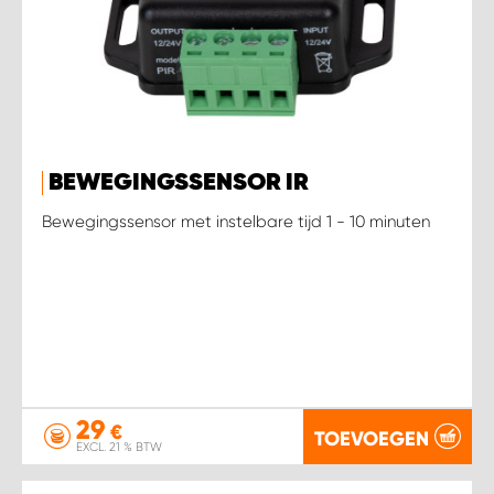
BEWEGINGSSENSOR IR
Bewegingssensor met instelbare tijd 1 - 10 minuten
29
€
TOEVOEGEN
EXCL. 21 % BTW