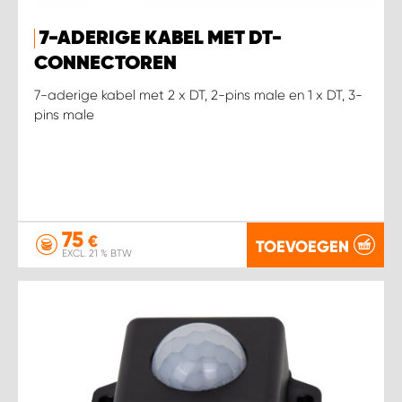
7-ADERIGE KABEL MET DT-
CONNECTOREN
7-aderige kabel met 2 x DT, 2-pins male en 1 x DT, 3-
pins male
75
€
TOEVOEGEN
EXCL. 21 % BTW