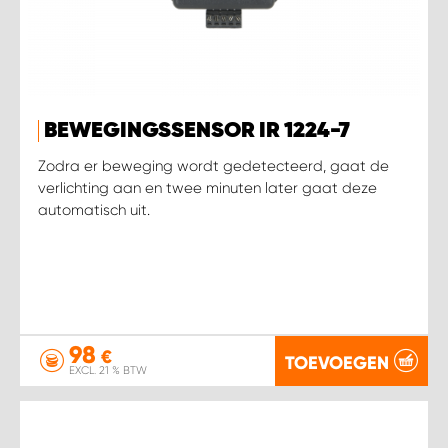
BEWEGINGSSENSOR IR 1224-7
Zodra er beweging wordt gedetecteerd, gaat de
verlichting aan en twee minuten later gaat deze
automatisch uit.
98
€
TOEVOEGEN
EXCL. 21 % BTW