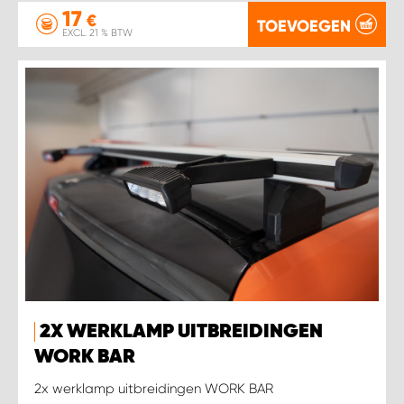
17
€
TOEVOEGEN
EXCL. 21 % BTW
2X WERKLAMP UITBREIDINGEN
WORK BAR
2x werklamp uitbreidingen WORK BAR