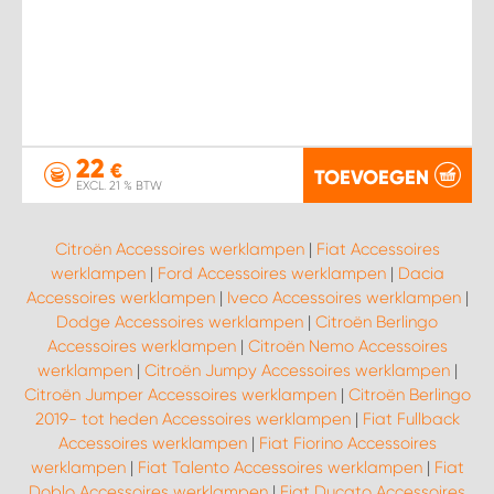
22
€
TOEVOEGEN
EXCL. 21 % BTW
Citroën Accessoires werklampen
|
Fiat Accessoires
werklampen
|
Ford Accessoires werklampen
|
Dacia
Accessoires werklampen
|
Iveco Accessoires werklampen
|
Dodge Accessoires werklampen
|
Citroën Berlingo
Accessoires werklampen
|
Citroën Nemo Accessoires
werklampen
|
Citroën Jumpy Accessoires werklampen
|
Citroën Jumper Accessoires werklampen
|
Citroën Berlingo
2019- tot heden Accessoires werklampen
|
Fiat Fullback
Accessoires werklampen
|
Fiat Fiorino Accessoires
werklampen
|
Fiat Talento Accessoires werklampen
|
Fiat
Doblo Accessoires werklampen
|
Fiat Ducato Accessoires