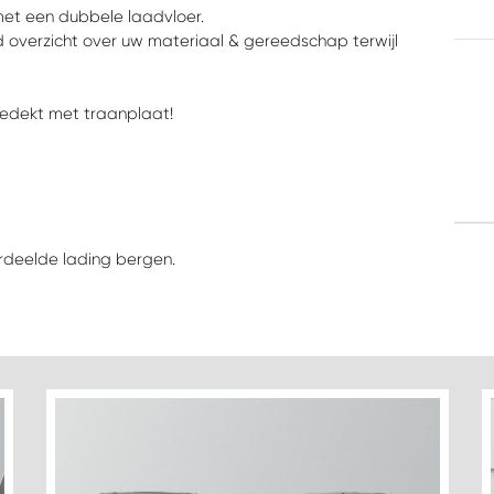
et een dubbele laadvloer.
d overzicht over uw materiaal & gereedschap terwijl
bedekt met traanplaat!
erdeelde lading bergen.