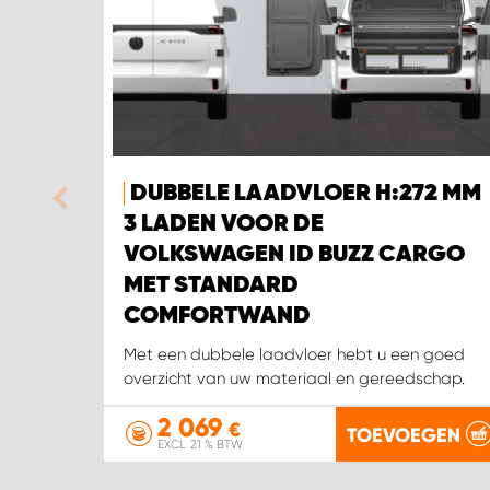
DUBBELE LAADVLOER H:272 MM
3 LADEN VOOR DE
VOLKSWAGEN ID BUZZ CARGO
MET STANDARD
COMFORTWAND
Met een dubbele laadvloer hebt u een goed
overzicht van uw materiaal en gereedschap.
2 069
€
TOEVOEGEN
EXCL. 21 % BTW