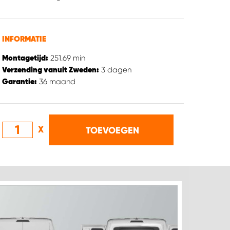
INFORMATIE
251.69
min
Montagetijd:
3
dagen
Verzending vanuit Zweden:
36
maand
Garantie:
X
TOEVOEGEN