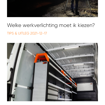
Welke werkverlichting moet ik kiezen?
TIPS & UITLEG
2021-12-17