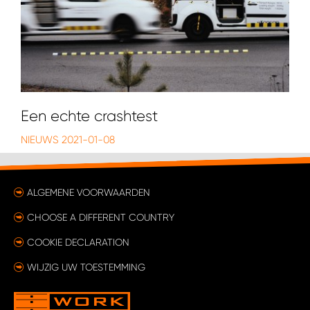
Een echte crashtest
NIEUWS
2021-01-08
ALGEMENE VOORWAARDEN
CHOOSE A DIFFERENT COUNTRY
COOKIE DECLARATION
WIJZIG UW TOESTEMMING