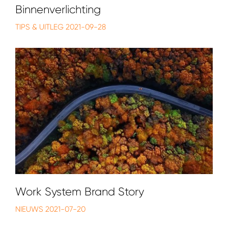
Binnenverlichting
TIPS & UITLEG
2021-09-28
Work System Brand Story
NIEUWS
2021-07-20