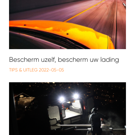
Bescherm uzelf, bescherm uw lading
TIPS & UITLEG
2022-05-05