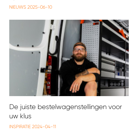
NIEUWS
2025-06-10
De juiste bestelwagenstellingen voor
uw klus
INSPIRATIE
2024-04-11