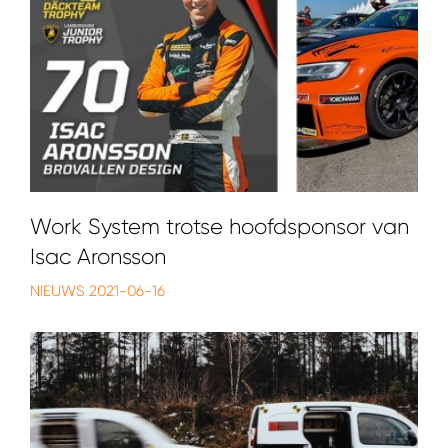
Work System trotse hoofdsponsor van
Isac Aronsson
NIEUWS
2021-06-16